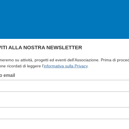
VITI
ALLA NOSTRA NEWSLETTER
neremo su attività, progetti ed eventi dell'Associazione. Prima di proce
ione ricordati di leggere l'
informativa sulla Privacy
.
zo email