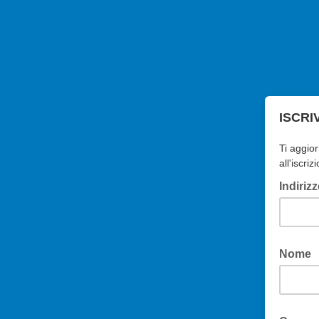
ISCRI
Ti aggior
all'iscriz
Indiriz
Nome